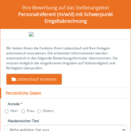
Ihre Bewerbung auf das Stellenangebot
Personalreferent (m/w/d) mit Schwerpunkt
Entgeltabrechnung
Wir bieten Ihnen die Funktion Ihren Lebenslauf und Ihre Anlagen
automatisch auszulesen. Die erkannten Informationen werden
automatisch in das folgende Bewerbungsformular übernommen. Sie
müssen lediglich die eingelesenen Angaben auf Vollständigkeit und
Richtigkeit überprüfen.
Lebenslauf einlesen
Persönliche Daten
Anrede
*
Herr
Frau
Divers
Akademischer Titel