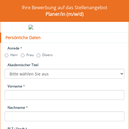
Ihre Bewerbung auf das Stellenangebot
Planer/in (m/w/d)
Persönliche Daten
Anrede
*
Herr
Frau
Divers
Akademischer Titel
Vorname
*
Nachname
*
PLZ
/
Stadt
*