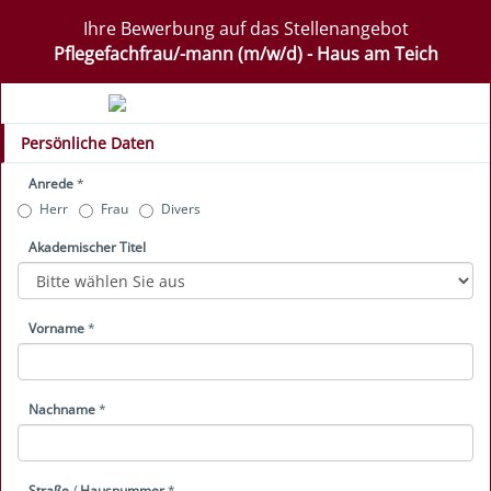
Ihre Bewerbung auf das Stellenangebot
Pflegefachfrau/-mann (m/w/d) - Haus am Teich
Persönliche Daten
Anrede
*
Herr
Frau
Divers
Akademischer Titel
Vorname
*
Nachname
*
Straße
/
Hausnummer
*