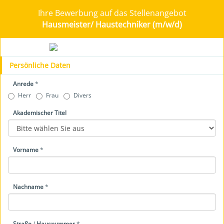
Ihre Bewerbung auf das Stellenangebot
Hausmeister/ Haustechniker (m/w/d)
Persönliche Daten
Anrede
*
Herr
Frau
Divers
Akademischer Titel
Vorname
*
Nachname
*
Straße
/
Hausnummer
*