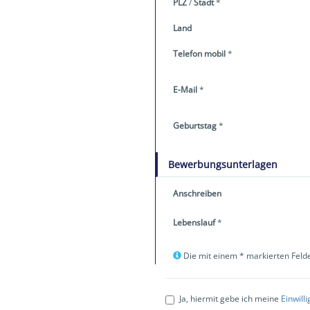
PLZ
/
Stadt
*
Land
Telefon mobil
*
E-Mail
*
Geburtstag
*
Bewerbungsunterlagen
Anschreiben
Lebenslauf
*
Die mit einem * markierten Felde
Ja, hiermit gebe ich meine
Einwill