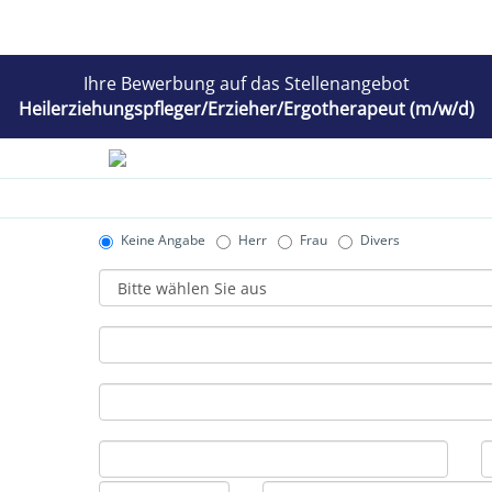
Ihre Bewerbung auf das Stellenangebot
Heilerziehungspfleger/Erzieher/Ergotherapeut (m/w/d)
Keine Angabe
Herr
Frau
Divers