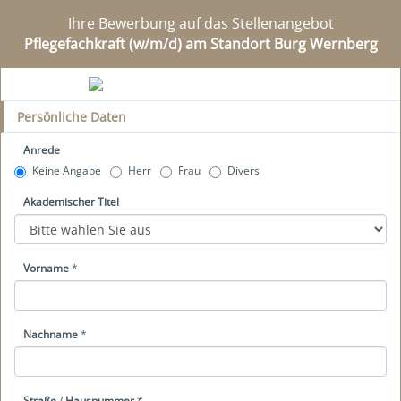
Ihre Bewerbung auf das Stellenangebot
Pflegefachkraft (w/m/d) am Standort Burg Wernberg
Persönliche Daten
Anrede
Keine Angabe
Herr
Frau
Divers
Akademischer Titel
Vorname
*
Nachname
*
Straße
/
Hausnummer
*