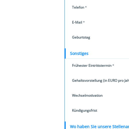
Telefon
*
E-Mail
*
Geburtstag
Sonstiges
Frühester Eintrittstermin
*
Gehaltsvorstellung (in EURO pro Jah
Wechselmotivation
Kündigungsfrist
Wo haben Sie unsere Stellena