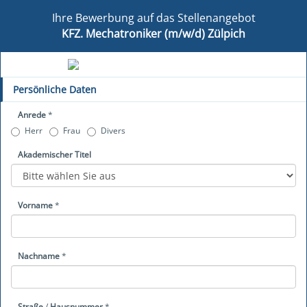
Ihre Bewerbung auf das Stellenangebot
KFZ. Mechatroniker (m/w/d) Zülpich
Persönliche Daten
Anrede
*
Herr
Frau
Divers
Akademischer Titel
Vorname
*
Nachname
*
Straße
/
Hausnummer
*